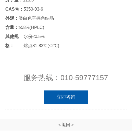
CAS号：
5350-93-6
外观：
类白色至棕色结晶
含量：
≥98%(HPLC)
其他规
水份≤0.5%
格：
熔点81-83℃(≤2℃)
服务热线：010-59777157
立即咨询
<
返回
>