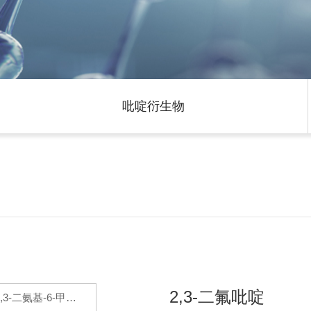
吡啶衍生物
2,3-二氟吡啶
2,3-二氨基-6-甲氧