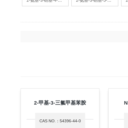
2-氨基-3-硝基-4-甲
2-氨基-3-硝基-5-溴
基吡啶
吡啶
2-甲基-3-三氟甲基苯胺
N
CAS NO.：54396-44-0