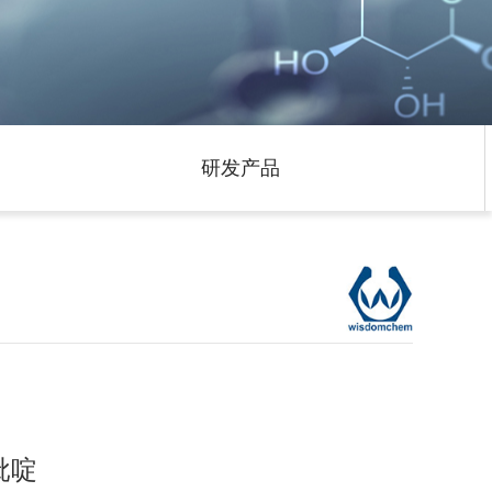
研发产品
吡啶