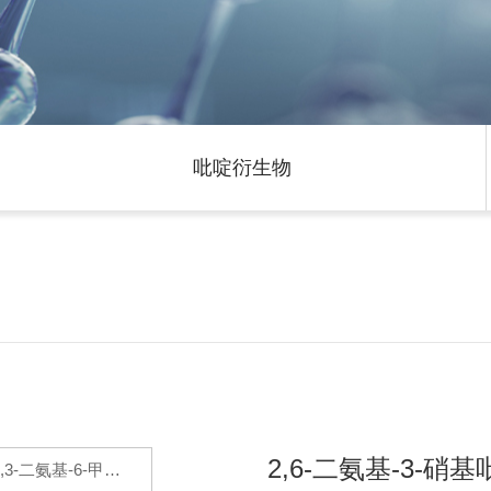
吡啶衍生物
2,6-二氨基-3-硝基
2,3-二氨基-6-甲氧