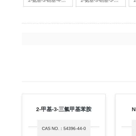
2-氨基-3-硝基-4-甲
2-氨基-3-硝基-5-溴
基吡啶
吡啶
2-甲基-3-三氟甲基苯胺
N
CAS NO.：54396-44-0