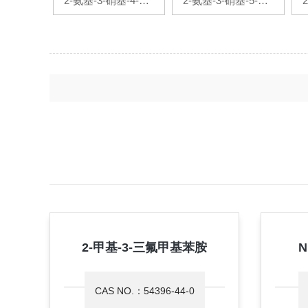
2-氨基-3-硝基-4-甲
2-氨基-3-硝基-5-溴
基吡啶
吡啶
2-甲基-3-三氟甲基苯胺
N
CAS NO.：54396-44-0