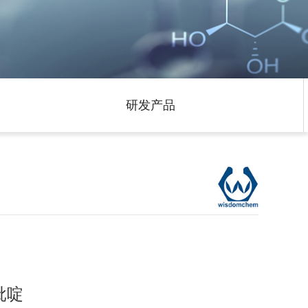
研发产品
吡啶