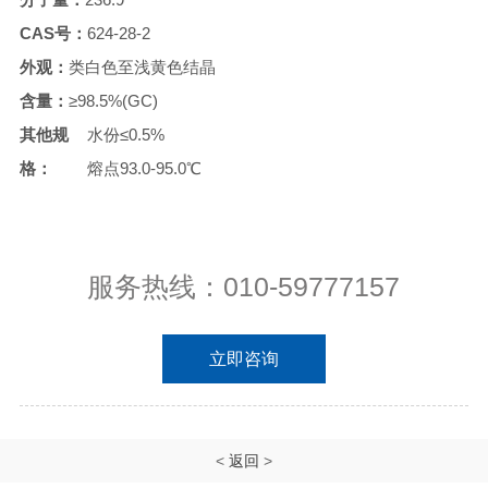
CAS号：
624-28-2
外观：
类白色至浅黄色结晶
含量：
≥98.5%(GC)
其他规
水份≤0.5%
格：
熔点93.0-95.0℃
服务热线：010-59777157
立即咨询
<
返回
>